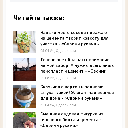
Читайте также:
Навыки моего соседа поражают:
из цемента творит красоту для
участка - «Своими руками»
05.04.24, Сделай сам
Теперь все обращают внимание
на мой забор. А нужны всего лишь
пенопласт и цемент - «Своими
руками»
20.08.22, Сделай сам
Скручиваю картон и заливаю
штукатуркой! Элегантная вещица
для дома - «Своими руками»
30.04.24, Сделай сам
Смешная садовая фигурка из
гипсового бинта и цемента -
«Своими руками»