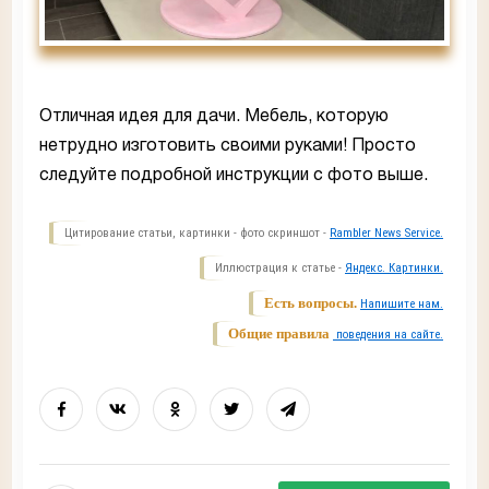
Отличная идея для дачи. Мебель, которую
нетрудно изготовить своими руками! Просто
следуйте подробной инструкции с фото выше.
Цитирование статьи, картинки - фото скриншот -
Rambler News Service.
Иллюстрация к статье -
Яндекс. Картинки.
Есть вопросы.
Напишите нам.
Общие правила
поведения на сайте.