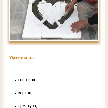
Материалы:
пенопласт;
картон;
арматура;