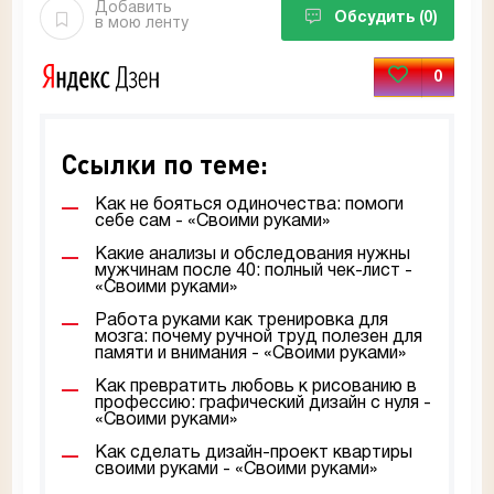
Добавить
Обсудить
(0)
в мою ленту
0
Ссылки по теме:
Как не бояться одиночества: помоги
себе сам - «Своими руками»
Какие анализы и обследования нужны
мужчинам после 40: полный чек-лист -
«Своими руками»
Работа руками как тренировка для
мозга: почему ручной труд полезен для
памяти и внимания - «Своими руками»
Как превратить любовь к рисованию в
профессию: графический дизайн с нуля -
«Своими руками»
Как сделать дизайн-проект квартиры
своими руками - «Своими руками»