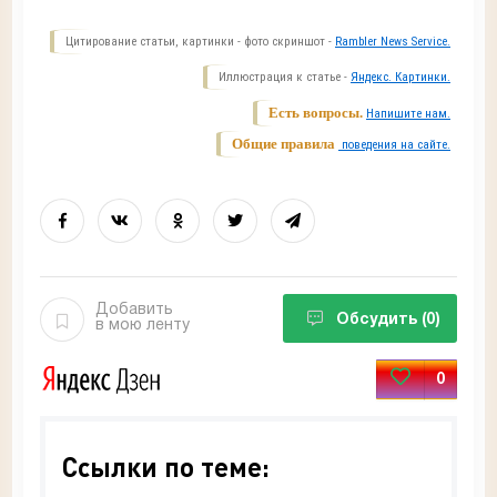
Цитирование статьи, картинки - фото скриншот -
Rambler News Service.
Иллюстрация к статье -
Яндекс. Картинки.
Есть вопросы.
Напишите нам.
Общие правила
поведения на сайте.
Добавить
Обсудить
(0)
в мою ленту
0
Ссылки по теме: