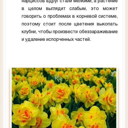
нарциссов вдруг стали мелкими, а растение
в целом выглядит слабым, это может
говорить о проблемах в корневой системе,
поэтому стоит после цветения выкопать
клубни, чтобы произвести обеззараживание
и удаление испорченных частей.