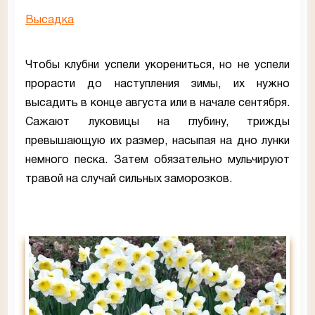
Высадка
Чтобы клубни успели укорениться, но не успели
прорасти до наступления зимы, их нужно
высадить в конце августа или в начале сентября.
Сажают луковицы на глубину, трижды
превышающую их размер, насыпая на дно лунки
немного песка. Затем обязательно мульчируют
травой на случай сильных заморозков.