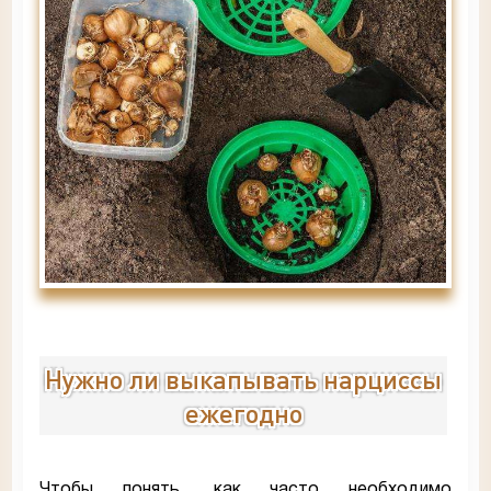
Нужно ли выкапывать нарциссы
ежегодно
Чтобы понять, как часто необходимо