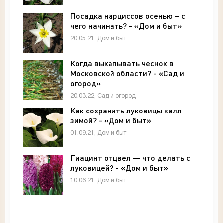
Посадка нарциссов осенью – с
чего начинать? - «Дом и быт»
20.05.21, Дом и быт
Когда выкапывать чеснок в
Московской области? - «Сад и
огород»
20.03.22, Сад и огород
Как сохранить луковицы калл
зимой? - «Дом и быт»
01.09.21, Дом и быт
Гиацинт отцвел — что делать с
луковицей? - «Дом и быт»
10.06.21, Дом и быт