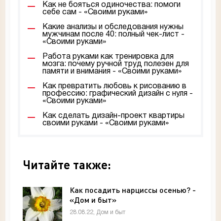
Как не бояться одиночества: помоги
себе сам - «Своими руками»
Какие анализы и обследования нужны
мужчинам после 40: полный чек-лист -
«Своими руками»
Работа руками как тренировка для
мозга: почему ручной труд полезен для
памяти и внимания - «Своими руками»
Как превратить любовь к рисованию в
профессию: графический дизайн с нуля -
«Своими руками»
Как сделать дизайн-проект квартиры
своими руками - «Своими руками»
Читайте также:
Как посадить нарциссы осенью? -
«Дом и быт»
28.08.22, Дом и быт