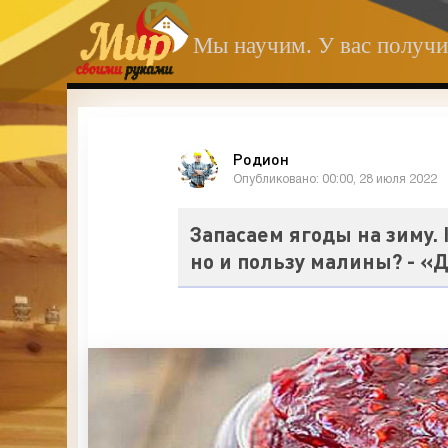
Мы научим. У вас получи
Родион
Опубликовано: 00:00, 28 июля 2022
Запасаем ягоды на зиму. 
но и пользу малины? - «