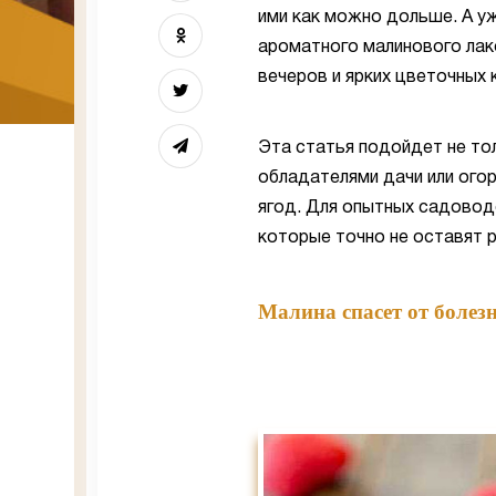
ими как можно дольше. А уж
ароматного малинового лак
вечеров и ярких цветочных 
Эта статья подойдет не то
обладателями дачи или огор
ягод. Для опытных садовод
которые точно не оставят 
Малина спасет от болез