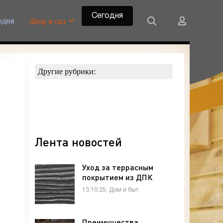
Сегодня
одня
Двор и сад
Другие рубрики:
Лента новостей
Уход за террасным
покрытием из ДПК
13.10.25, Дом и быт
Преимущества