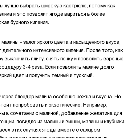
ны лучше выбрать широкую кастрюлю, потому как
лика и это позволит ягоде вариться в более
кая бурного кипения.
 малины – залог яркого цвета и насыщенного вкуса,
т длительного интенсивного кипения. После того, как
зу выключить плиту, снять пенку и позволить варенью
оцедуру 3-4 раза. Если позволить малине долго
яркий цвет и получить темный и тусклый.
 через блендер малина особенно нежна и вкусна. Но
тоит попробовать и экзотические. Например,
ы в сочетании с малиной, добавление желатина для
енции, повидло из малины и вишни, малины и клубники,
 всех этих случаях ягоды вместе с сахаром