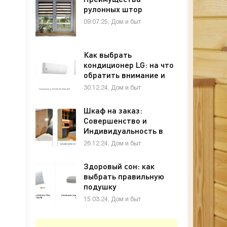
рулонных штор
09.07.25, Дом и быт
Как выбрать
кондиционер LG: на что
обратить внимание и
какую модель лучше
30.12.24, Дом и быт
купить
Шкаф на заказ:
Совершенство и
Индивидуальность в
Вашем Интерьере
26.12.24, Дом и быт
Здоровый сон: как
выбрать правильную
подушку
15.03.24, Дом и быт