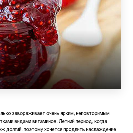
только завораживает очень ярким, неповторимым
тками видами витаминов. Летний период, когда
 уж долгий, поэтому хочется продлить наслаждение