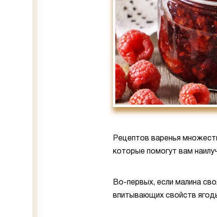
Рецептов варенья множеств
которые помогут вам наилу
Во-первых, если малина своя
впитывающих свойств ягоды