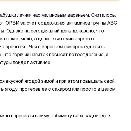
бабушки лечили нас малиновым вареньем. Считалось,
 от ОРВИ за счет содержания витаминов группы АВС
ты. Однако на сегодняшний день доказано, что
ничтожно мало, а ценные витамины просто
 обработке. Чай с вареньем при простуде пить
е, что горячий напиток повысит потоотделение, и
туры пойдет активнее.
ся вкусной ягодой зимой и при этом повышать свой
ь ягоду, протерев ее с сахаром или просто в целом
ожно перенести в зиму любимицу всех садоводов: