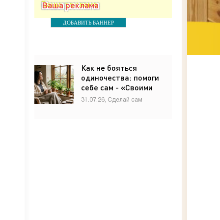
Ваша реклама
ДОБАВИТЬ БАННЕР
Как не бояться
одиночества: помоги
себе сам - «Своими
руками»
31.07.26, Сделай сам