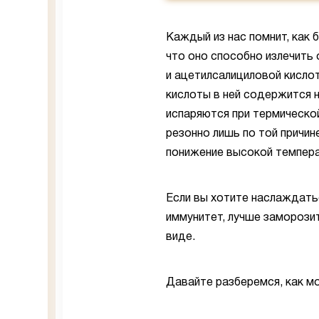
Каждый из нас помнит, как 
что оно способно излечить
и ацетилсалициловой кисло
кислоты в ней содержится 
испаряются при термической
резонно лишь по той причин
понижение высокой темпера
Если вы хотите наслаждать
иммунитет, лучше заморозит
виде.
Давайте разберемся, как м