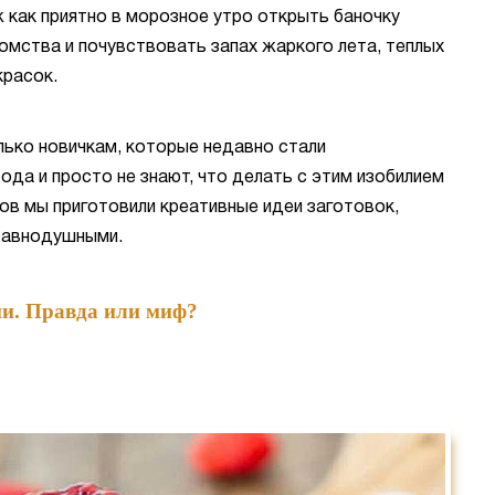
 как приятно в морозное утро открыть баночку
омства и почувствовать запах жаркого лета, теплых
красок.
лько новичкам, которые недавно стали
ода и просто не знают, что делать с этим изобилием
ов мы приготовили креативные идеи заготовок,
равнодушными.
ни. Правда или миф?