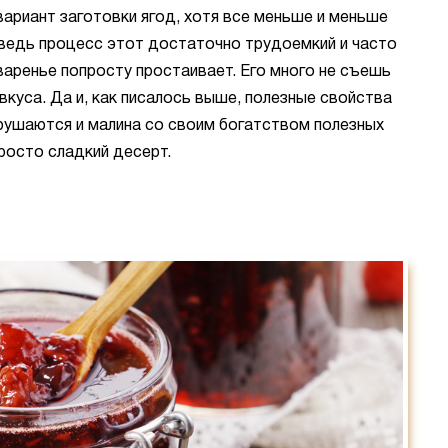
вариант заготовки ягод, хотя все меньше и меньше
ведь процесс этот достаточно трудоемкий и часто
варенье попросту простаивает. Его много не съешь
 вкуса. Да и, как писалось выше, полезные свойства
рушаются и малина со своим богатством полезных
росто сладкий десерт.