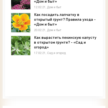
«Дом и быт»
12.02.21, Дом и быт
Как посадить лапчатку в
открытый грунт? Правила ухода -
«Дом и быт»
20.02.21, Дом и быт
Как вырастить пекинскую капусту
в открытом грунте? - «Сад и
огород»
17.02.21, Сад и огород