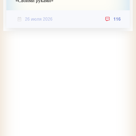
«Своими руками»
26 июля 2026
116