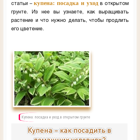
купена: посадка и уход
статьи –
в открытом
грунте. Из нее вы узнаете, как выращивать
растение и что нужно делать, чтобы продлить
его цветение.
Купена: посадка и уход в открытом грунте
Купена – как посадить в
домашних условиях?