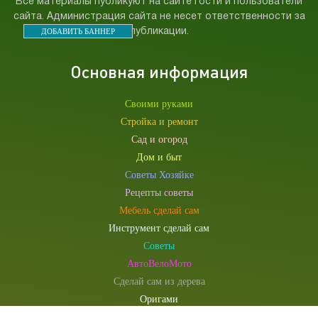
Все материалы публикуют на сайте гости и пользователи
сайта. Администрация сайта не несет ответственности за
ДОБАВИТЬ БАННЕР
публикации.
Основная информация
Своими руками
Стройка и ремонт
Сад и огород
Дом и быт
Советы Хозяйке
Рецепты советы
Мебель сделай сам
Инструмент сделай сам
Советы
АвтоВелоМото
Сделай сам из дерева
Оригами
Электричество