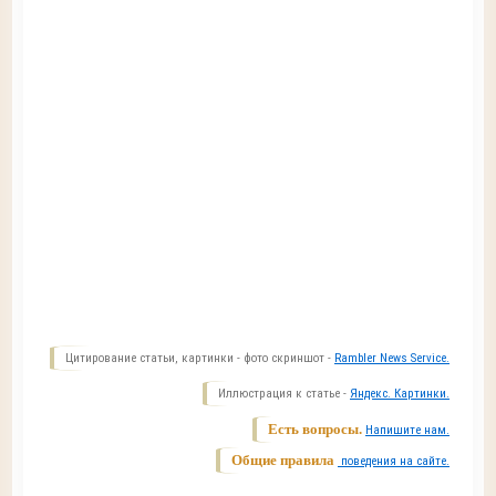
Цитирование статьи, картинки - фото скриншот -
Rambler News Service.
Иллюстрация к статье -
Яндекс. Картинки.
Есть вопросы.
Напишите нам.
Общие правила
поведения на сайте.