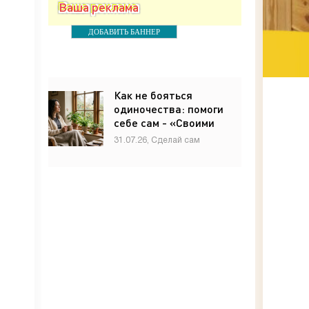
Ваша реклама
ДОБАВИТЬ БАННЕР
Как не бояться
одиночества: помоги
себе сам - «Своими
руками»
31.07.26, Сделай сам