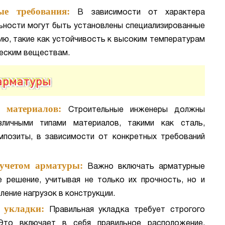
ые требования:
В зависимости от характера
ности могут быть установлены специализированные
ию, такие как устойчивость к высоким температурам
ческим веществам.
 арматуры
 материалов:
Строительные инженеры должны
личными типами материалов, такими как сталь,
мпозиты, в зависимости от конкретных требований
 учетом арматуры:
Важно включать арматурные
 решение, учитывая не только их прочность, но и
ение нагрузок в конструкции.
 укладки:
Правильная укладка требует строгого
 Это включает в себя правильное расположение,