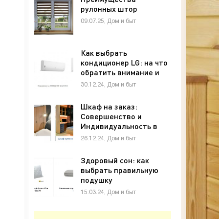
рулонных штор
09.07.25, Дом и быт
Как выбрать
кондиционер LG: на что
обратить внимание и
какую модель лучше
30.12.24, Дом и быт
купить
Шкаф на заказ:
Совершенство и
Индивидуальность в
Вашем Интерьере
26.12.24, Дом и быт
Здоровый сон: как
выбрать правильную
подушку
15.03.24, Дом и быт