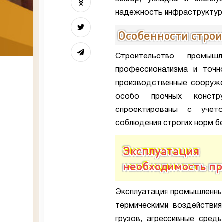
надежность инфраструктур
Особенности стро
Строительство промыш
профессионализма и точн
производственные сооруже
особо прочных констр
спроектированы с учет
соблюдения строгих норм б
Эксплуатация
необходимость п
Эксплуатация промышленны
термическими воздействия
грузов, агрессивные сред