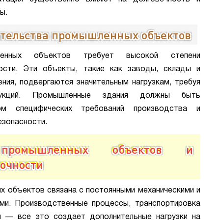
ы.
ительства промышленных объектов
ленных объектов требует высокой степени
ости. Эти объекты, такие как заводы, склады и
ния, подвергаются значительным нагрузкам, требуя
укций. Промышленные здания должны быть
ом специфических требований производства и
езопасности.
 промышленных объектов и
рочности
х объектов связана с постоянными механическими и
ми. Производственные процессы, транспортировка
ы — все это создает дополнительные нагрузки на