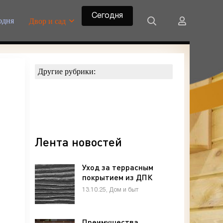
Сегодня
одня
Двор и сад
Другие рубрики:
Лента новостей
Уход за террасным
покрытием из ДПК
13.10.25, Дом и быт
Преимущества