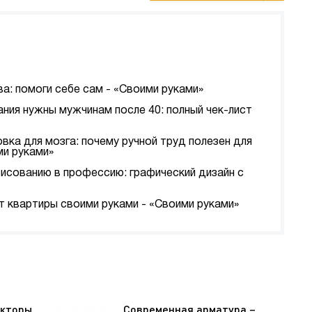
а: помоги себе сам - «Своими руками»
ания нужны мужчинам после 40: полный чек-лист
вка для мозга: почему ручной труд полезен для
ми руками»
рисованию в профессию: графический дизайн с
т квартиры своими руками - «Своими руками»
екторы
Современная арматура –