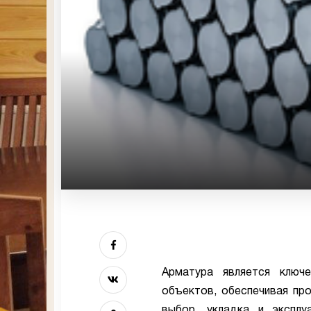
Арматура является ключ
объектов, обеспечивая про
выбор, укладка и эксплу