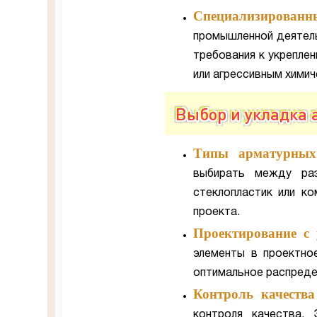
Специализированн
промышленной деятель
требования к укреплен
или агрессивным хими
Выбор и укладка
Типы арматурных
выбирать между раз
стеклопластик или ко
проекта.
Проектирование с
элементы в проектное
оптимальное распредел
Контроль качества
контроля качества.