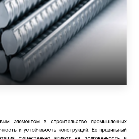
евым элементом в строительстве промышленных
чность и устойчивость конструкций. Ее правильный
атация существенно влияют на долговечность и