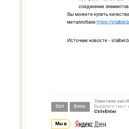
соединение элементов 
Вы можете купить качестве
металлобазе
https://stalbel.
Источник новости - stalbel.
Заметили ош
Ы
Ctrl
Enter
Выделите текст 
Ctrl+Enter
Мы в