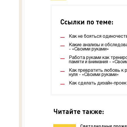
Ссылки по теме:
Как не бояться одиночеств
Какие анализы и обследов
- «Своими руками»
Работа руками как трениро
памяти и внимания - «Свои
Как превратить любовь к 
нуля - «Своими руками»
Как сделать дизайн-проек
Читайте также:
Светодиодные прож