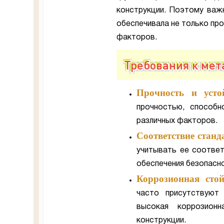
конструкции. Поэтому важн
обеспечивала не только про
факторов.
Требования к ме
Прочность и устой
прочностью, способн
различных факторов.
Соответствие станд
учитывать ее соотве
обеспечения безопасн
Коррозионная стой
часто присутствуют
высокая коррозионн
конструкции.