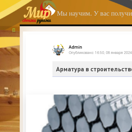
Мы научим. У вас получи
Admin
Опубликовано: 16:50, 08 января 202
Арматура в строительст