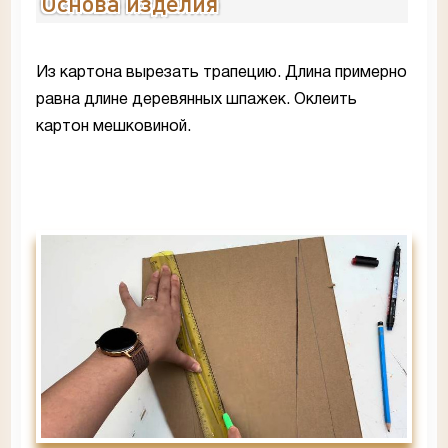
Основа изделия
Из картона вырезать трапецию. Длина примерно
равна длине деревянных шпажек. Оклеить
картон мешковиной.