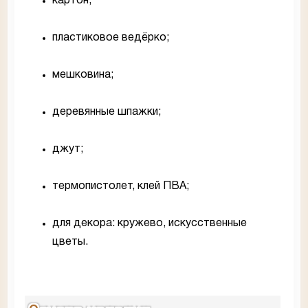
картон;
пластиковое ведёрко;
мешковина;
деревянные шпажки;
джут;
термопистолет, клей ПВА;
для декора: кружево, искусственные
цветы.