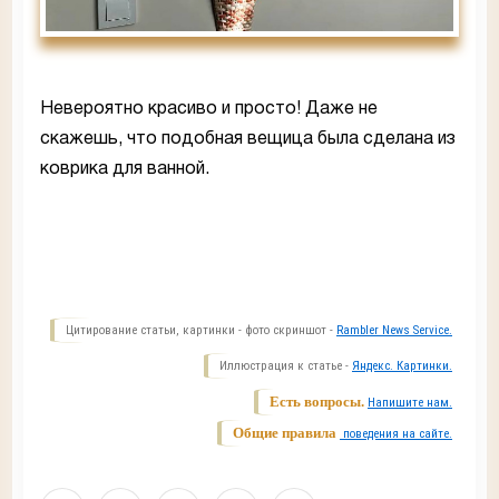
Невероятно красиво и просто! Даже не
скажешь, что подобная вещица была сделана из
коврика для ванной.
Цитирование статьи, картинки - фото скриншот -
Rambler News Service.
Иллюстрация к статье -
Яндекс. Картинки.
Есть вопросы.
Напишите нам.
Общие правила
поведения на сайте.