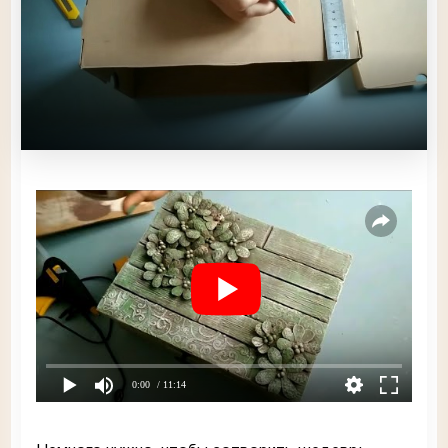
0:00
/ 11:14