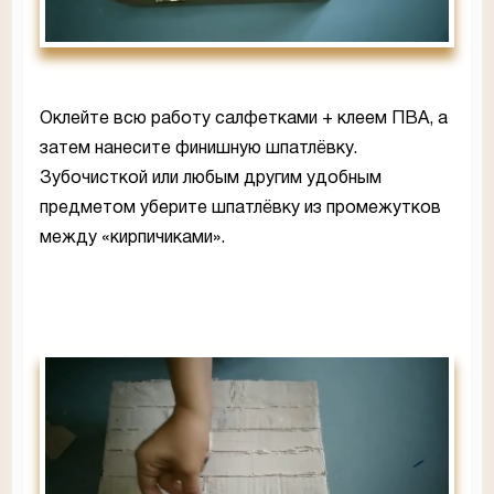
Оклейте всю работу салфетками + клеем ПВА, а
затем нанесите финишную шпатлёвку.
Зубочисткой или любым другим удобным
предметом уберите шпатлёвку из промежутков
между «кирпичиками».