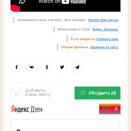
Цитирование статьи, картинки - фото скриншот -
Rambler News Service.
Иллюстрация к статье -
Яндекс. Картинки.
Есть вопросы.
Напишите нам.
Общие правила
поведения на сайте.
Добавить
Обсудить
(0)
в мою ленту
0