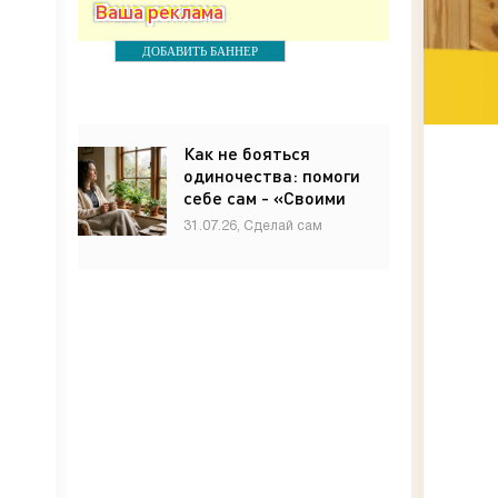
Ваша реклама
ДОБАВИТЬ БАННЕР
Как не бояться
одиночества: помоги
себе сам - «Своими
руками»
31.07.26, Сделай сам