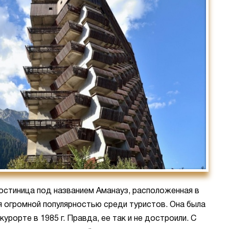
остиница под названием Аманауз, расположенная в
я огромной популярностью среди туристов. Она была
урорте в 1985 г. Правда, ее так и не достроили. С