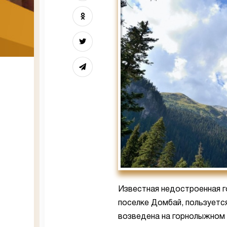
Известная недостроенная г
поселке Домбай, пользуетс
возведена на горнолыжном к