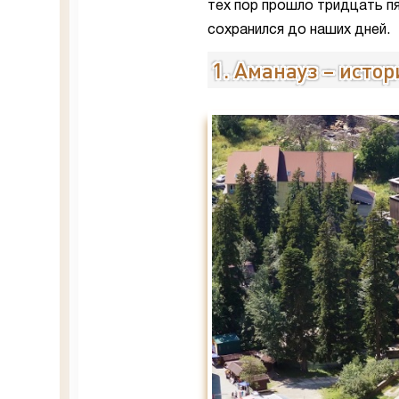
тех пор прошло тридцать пя
сохранился до наших дней.
1. Аманауз – исто