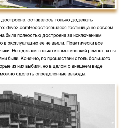
и достроена, оставалось только доделать
то: drive2.comНесостоявшаяся гостиница не совсем
она была полностью достроена за исключением
 в эксплуатацию ее не ввели. Практически все
чили. Не сделали только косметический ремонт, хотя
рями были. Конечно, по прошествии столь большого
рые из них выбили, но в целом о внешнем виде
 можно сделать определенные выводы.