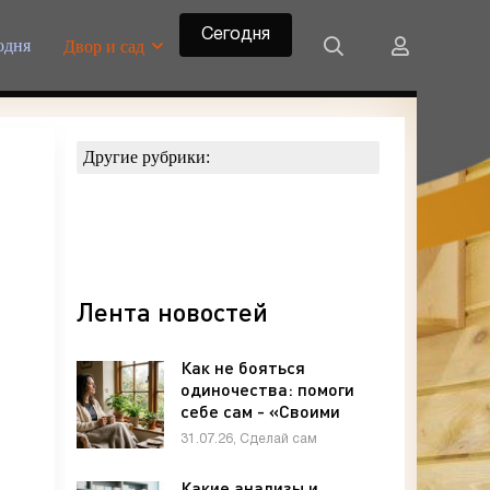
Сегодня
одня
Двор и сад
Другие рубрики:
Лента новостей
Как не бояться
одиночества: помоги
себе сам - «Своими
руками»
31.07.26, Сделай сам
Какие анализы и