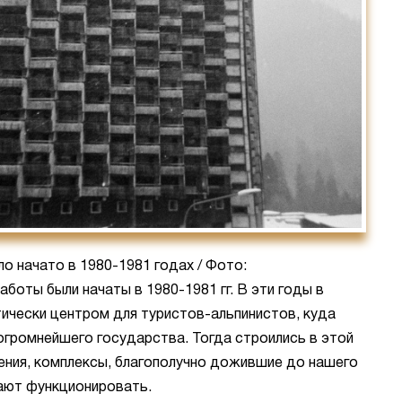
о начато в 1980-1981 годах / Фото:
аботы были начаты в 1980-1981 гг. В эти годы в
ически центром для туристов-альпинистов, куда
огромнейшего государства. Тогда строились в этой
ения, комплексы, благополучно дожившие до нашего
ают функционировать.