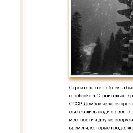
Строительство объекта был
roschupka.ruСтроительные р
СССР Домбай являлся практ
съезжались люди со всего 
местности и другие сооруж
времени, которые продолж