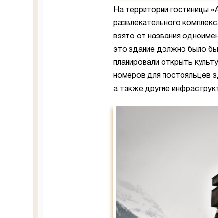
На территории гостиницы «
развлекательного комплекса
взято от названия одноимен
это здание должно было быт
планировали открыть культ
номеров для постояльцев з
а также другие инфраструк