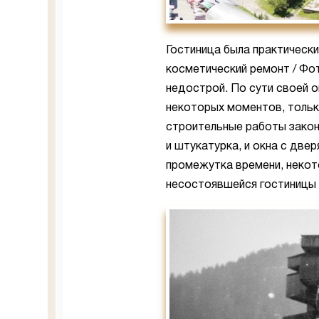
Гостиница была практическ
косметический ремонт / Фо
недострой. По сути своей 
некоторых моментов, только
строительные работы закон
и штукатурка, и окна с две
промежутка времени, некото
несостоявшейся гостиницы