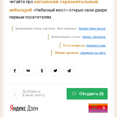
китайский горизонтальный
читайте про
небоскреб
«Небесный мост» открыл свои двери
первым посетителям.
Цитирование статьи, картинки - фото скриншот -
Rambler News Service.
Иллюстрация к статье -
Яндекс. Картинки.
Есть вопросы.
Напишите нам.
Общие правила
поведения на сайте.
Добавить
Обсудить
(0)
в мою ленту
0