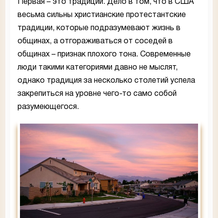
Первая – это традиции. Дело в том, что в США
весьма сильны христианские протестантские
традиции, которые подразумевают жизнь в
общинах, а отгораживаться от соседей в
общинах – признак плохого тона. Современные
люди такими категориями давно не мыслят,
однако традиция за несколько столетий успела
закрепиться на уровне чего-то само собой
разумеющегося.