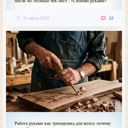
после 40: полный чек-лист - «Своими руками»
31 июля 2026
52
Работа руками как тренировка для мозга: почему