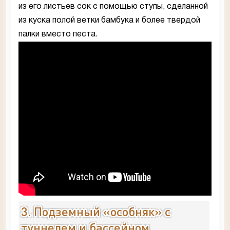
из его листьев сок с помощью ступы, сделанной
из куска полой ветки бамбука и более твердой
палки вместо песта.
3. Подземный «особняк» с
туннелем и бассейном