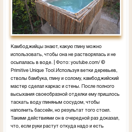
Камбоджийцы знают, какую глину можно
использовать, чтобы она не растворялась и не
осыпалась в воде. | Фото: youtube.com/ ©
Primitive Unique Tool.Используя ветки деревьев,
стволы бамбука, глину и солому, камбоджийский
мастер сделал каркас и стены. После полного
высыхания своеобразной отделки ему пришлось
таскать воду глиняным сосудом, чтобы
наполнить бассейн, но результат того стоил.
Такими действиями он в очередной раз доказал,
что, если руки растут откуда надо и есть