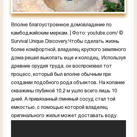
Вполне благоустроенное домовладение по
камбоджийским меркам. | Фото: youtube.com/ ©
Survival Unique Discovery.Чтобы сделать жизнь
более комфортной, владелец круглого земляного
дома решил выкопать еще и колодец. Используя
древние орудия труда, он воспроизвел тот
процесс, который был вполне обычным при
создании подобного рода объектов. На копание
скважины глубиной 10,2 м ушло всего лишь 10
дней. А привязанный глиняный сосуд стал той
емкостью, с помощью которой владелец
оригинального жилья может доставать воду.