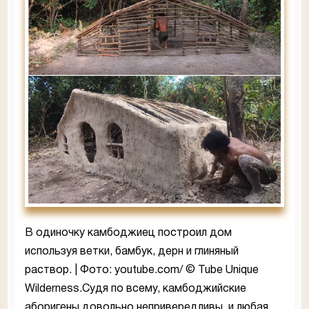
В одиночку камбоджиец построил дом
используя ветки, бамбук, дерн и глиняный
раствор. | Фото: youtube.com/ © Tube Unique
Wilderness.Судя по всему, камбоджийские
аборигены довольно непривередливы, и любая