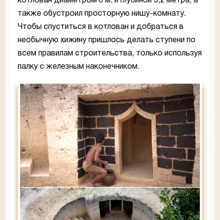
котлован диаметром 6 м. и глубиной 3,2 метра, а
также обустроил просторную нишу-комнату.
Чтобы спуститься в котлован и добраться в
необычную хижину пришлось делать ступени по
всем правилам строительства, только используя
палку с железным наконечником.