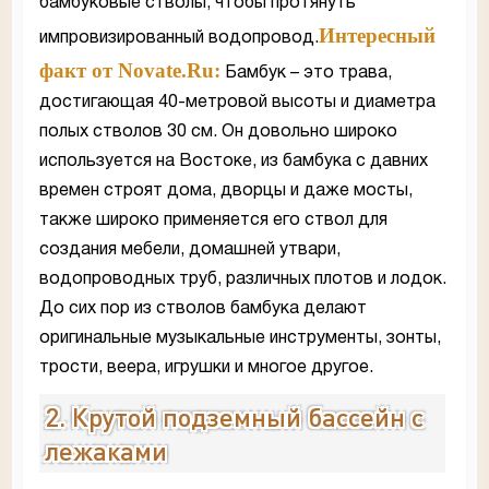
бамбуковые стволы, чтобы протянуть
Интересный
импровизированный водопровод.
факт от Novate.Ru:
Бамбук – это трава,
достигающая 40-метровой высоты и диаметра
полых стволов 30 см. Он довольно широко
используется на Востоке, из бамбука с давних
времен строят дома, дворцы и даже мосты,
также широко применяется его ствол для
создания мебели, домашней утвари,
водопроводных труб, различных плотов и лодок.
До сих пор из стволов бамбука делают
оригинальные музыкальные инструменты, зонты,
трости, веера, игрушки и многое другое.
2. Крутой подземный бассейн с
лежаками