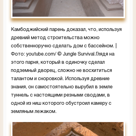
Камбоджийский парень доказал, что, используя
древний метод строительства можно
собственноручно сделать дом с бассейном. |
Фото: youtube.com/ © Jungle Survival.Глядя на
этого парня, который в одиночку сделал
подземный дворец, сложно не восхититься
талантом и сноровкой. Используя древние
знания, он самостоятельно вырубил в земле
туннель с настоящими резными сводами, в
одной из ниш которого обустроил камеру с
земляным лежаком.