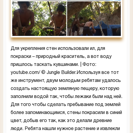
Для укрепления стен использовали ил, для
покраски – природный краситель, а вот воду
пришлось таскать кувшинами. | Фото:
youtube.com/ © Jungle Builder.Используя все тот
же инструмент, двум молодым ребятам удалось
создать настоящую земляную пещеру, которую
заполнили водой так, чтобы лежаки были над ней.
Для того чтобы сделать пребывание под землей
более запоминающимся, стены покрасили в синий
цвет, добыв его так, как это делали древние
люди. Ребята нашли нужное растение и извлекли