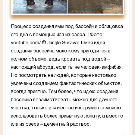
Процесс создания ямы под бассейн и облицовка
его дна с помощью ила из озера. | Фото:
youtube.com/ © Jungle Survival.Такая идея
создания бассейна мало кому пригодится в
полном объеме, ведь кровать под водой –
настоящий абсурд, если ты не человек-амфибия.
Но посмотреть на людей, которые настолько
увлечены созданием фантастических объектов,
всегда приятно. Тем более, что идею создания
бассейна позаимствовать можно для дачного
участка, только в качестве инструмента можно
использовать более привычную лопату, а вместо
ила из озера – цементный раствор.