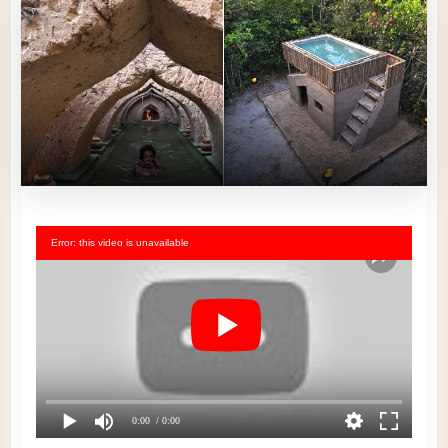
Error: this video is unavailable
0:00
/ 0:00