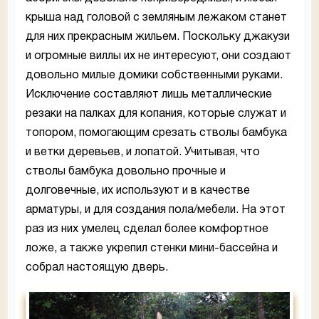
крыша над головой с земляным лежаком станет
для них прекрасным жильем. Поскольку джакузи
и огромные виллы их не интересуют, они создают
довольно милые домики собственными руками.
Исключение составляют лишь металлические
резаки на палках для копания, которые служат и
топором, помогающим срезать стволы бамбука
и ветки деревьев, и лопатой. Учитывая, что
стволы бамбука довольно прочные и
долговечные, их используют и в качестве
арматуры, и для создания пола/мебели. На этот
раз из них умелец сделал более комфортное
ложе, а также укрепил стенки мини-бассейна и
собрал настоящую дверь.