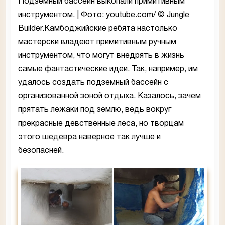
Подземный бассейн выкопали примитивным
инструментом. | Фото: youtube.com/ © Jungle
Builder.Камбоджийские ребята настолько
мастерски владеют примитивным ручным
инструментом, что могут внедрять в жизнь
самые фантастические идеи. Так, например, им
удалось создать подземный бассейн с
организованной зоной отдыха. Казалось, зачем
прятать лежаки под землю, ведь вокруг
прекрасные девственные леса, но творцам
этого шедевра наверное так лучше и
безопасней.