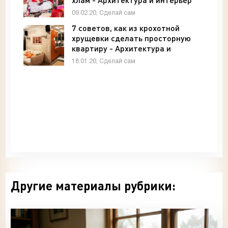
09.02.20, Сделай сам
7 советов, как из крохотной
хрущевки сделать просторную
квартиру - Архитектура и
интерьер
18.01.20, Сделай сам
Другие материалы рубрики: