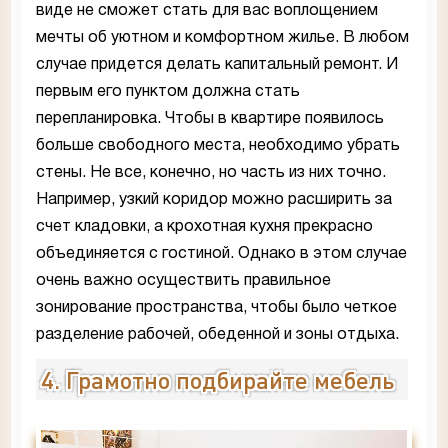
виде не сможет стать для вас воплощением
мечты об уютном и комфортном жилье. В любом
случае придется делать капитальный ремонт. И
первым его пунктом должна стать
перепланировка. Чтобы в квартире появилось
больше свободного места, необходимо убрать
стены. Не все, конечно, но часть из них точно.
Например, узкий коридор можно расширить за
счет кладовки, а крохотная кухня прекрасно
объединяется с гостиной. Однако в этом случае
очень важно осуществить правильное
зонирование пространства, чтобы было четкое
разделение рабочей, обеденной и зоны отдыха.
4. Грамотно подбирайте мебель