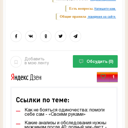
Есть вопросы.
Напишите нам.
Общие правила
поведения на сайте.
Добавить
Обсудить
(0)
в мою ленту
1
Ссылки по теме:
Как не бояться одиночества: помоги
себе сам - «Своими руками»
Какие анализы и обследования нужны
мужчинам после 40: полный чек-лист -