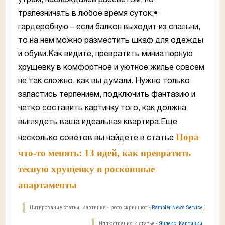
трапезничать в любое время суток;•
гардеробную – если балкон выходит из спальни,
то на нем можно разместить шкаф для одежды
и обуви.Как видите, превратить миниатюрную
хрущевку в комфортное и уютное жилье совсем
не так сложно, как вы думали. Нужно только
запастись терпением, подключить фантазию и
четко составить картинку того, как должна
выглядеть ваша идеальная квартира.Еще
Пора
несколько советов вы найдете в статье
что-то менять: 13 идей, как превратить
тесную хрущевку в роскошные
апартаменты
Цитирование статьи, картинки - фото скриншот -
Rambler News Service.
Иллюстрация к статье -
Яндекс. Картинки.