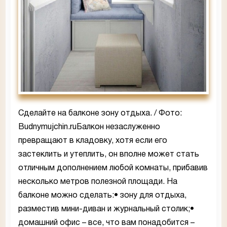
Сделайте на балконе зону отдыха. / Фото:
Budnymujchin.ruБалкон незаслуженно
превращают в кладовку, хотя если его
застеклить и утеплить, он вполне может стать
отличным дополнением любой комнаты, прибавив
несколько метров полезной площади. На
балконе можно сделать:• зону для отдыха,
разместив мини-диван и журнальный столик;•
домашний офис – все, что вам понадобится –