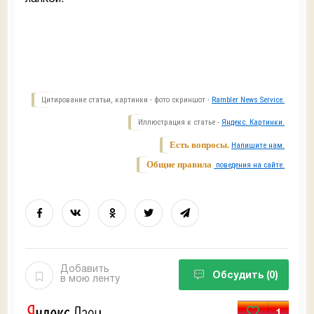
Цитирование статьи, картинки - фото скриншот -
Rambler News Service.
Иллюстрация к статье -
Яндекс. Картинки.
Есть вопросы.
Напишите нам.
Общие правила
поведения на сайте.
Добавить
Обсудить
(0)
в мою ленту
1