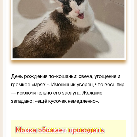
День рождения по-кошачьи: свеча, угощение и
громкое «мряв!». Именинник уверен, что весь пир
— исключительно его заслуга. Желание
загадано: «ещё кусочек немедленно».
Мокка обожает проводить