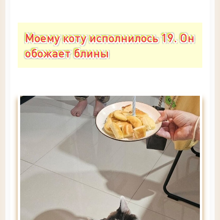
Моему коту исполнилось 19. Он
обожает блины