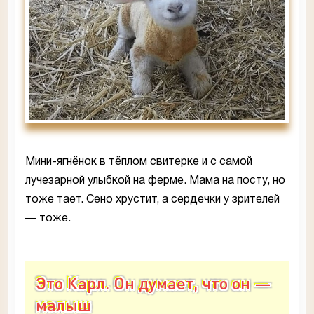
Мини-ягнёнок в тёплом свитерке и с самой
лучезарной улыбкой на ферме. Мама на посту, но
тоже тает. Сено хрустит, а сердечки у зрителей
— тоже.
Это Карл. Он думает, что он —
малыш