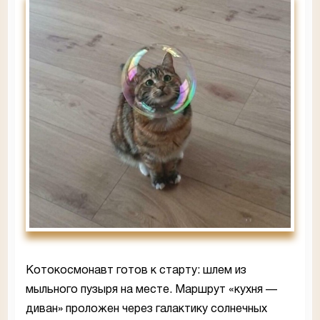
Котокосмонавт готов к старту: шлем из
мыльного пузыря на месте. Маршрут «кухня —
диван» проложен через галактику солнечных