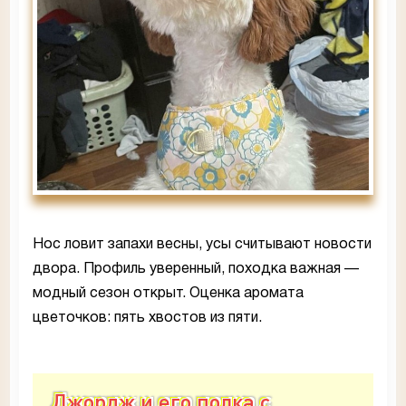
Нос ловит запахи весны, усы считывают новости
двора. Профиль уверенный, походка важная —
модный сезон открыт. Оценка аромата
цветочков: пять хвостов из пяти.
Джордж и его полка с