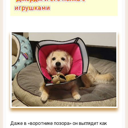
игрушками
Даже в «воротнике позора» он выглядит как