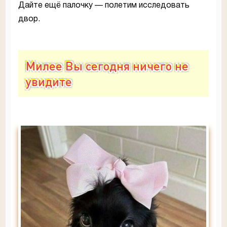
Дайте ещё палочку — полетим исследовать
двор.
Милее Вы сегодня ничего не
увидите