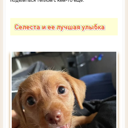
поделиться теплом с кем-то ещё.
Селеста и ее лучшая улыбка