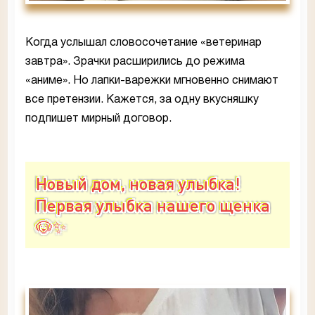
Когда услышал словосочетание «ветеринар
завтра». Зрачки расширились до режима
«аниме». Но лапки-варежки мгновенно снимают
все претензии. Кажется, за одну вкусняшку
подпишет мирный договор.
Новый дом, новая улыбка!
Первая улыбка нашего щенка
🐶✨