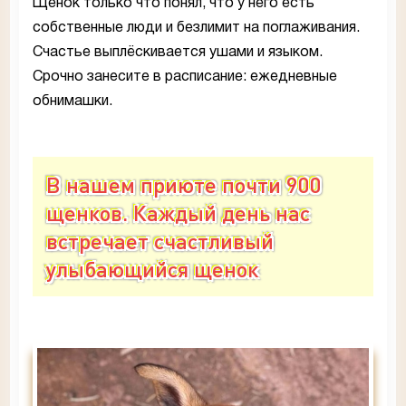
Щенок только что понял, что у него есть
собственные люди и безлимит на поглаживания.
Счастье выплёскивается ушами и языком.
Срочно занесите в расписание: ежедневные
обнимашки.
В нашем приюте почти 900
щенков. Каждый день нас
встречает счастливый
улыбающийся щенок