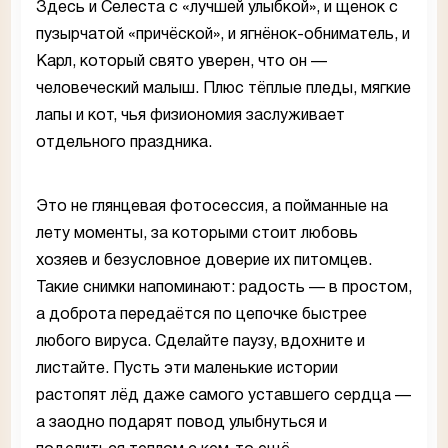
Здесь и Селеста с «лучшей улыбкой», и щенок с
пузырчатой «причёской», и ягнёнок-обниматель, и
Карл, который свято уверен, что он —
человеческий малыш. Плюс тёплые пледы, мягкие
лапы и кот, чья физиономия заслуживает
отдельного праздника.
Это не глянцевая фотосессия, а пойманные на
лету моменты, за которыми стоит любовь
хозяев и безусловное доверие их питомцев.
Такие снимки напоминают: радость — в простом,
а доброта передаётся по цепочке быстрее
любого вируса. Сделайте паузу, вдохните и
листайте. Пусть эти маленькие истории
растопят лёд даже самого уставшего сердца —
а заодно подарят повод улыбнуться и