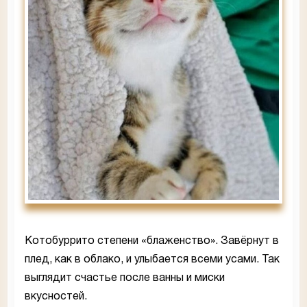
Котобуррито степени «блаженство». Завёрнут в
плед, как в облако, и улыбается всеми усами. Так
выглядит счастье после ванны и миски
вкусностей.