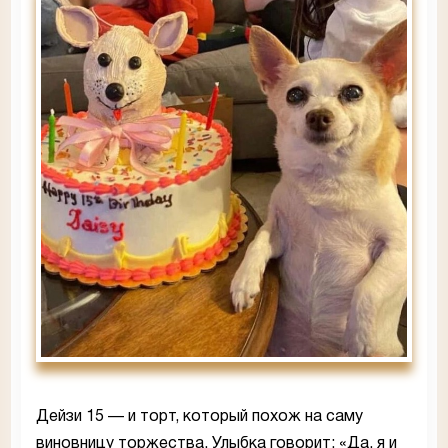
Дейзи 15 — и торт, который похож на саму
виновницу торжества. Улыбка говорит: «Да, я и