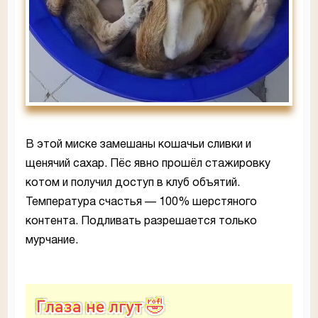
В этой миске замешаны кошачьи сливки и
щенячий сахар. Пёс явно прошёл стажировку
котом и получил доступ в клуб объятий.
Температура счастья — 100% шерстяного
контента. Подливать разрешается только
мурчание.
Глаза не лгут 🤣