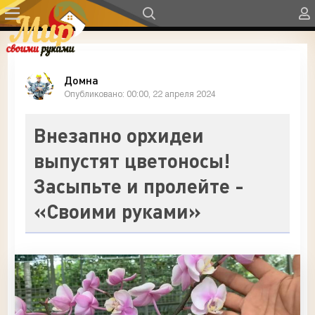
Домна
Опубликовано: 00:00, 22 апреля 2024
Внезапно орхидеи
выпустят цветоносы!
Засыпьте и пролейте -
«Своими руками»