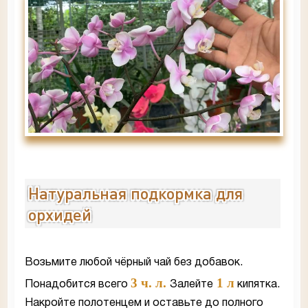
Натуральная подкормка для
орхидей
Возьмите любой чёрный чай без добавок.
3 ч. л.
1 л
Понадобится всего
Залейте
кипятка.
Накройте полотенцем и оставьте до полного