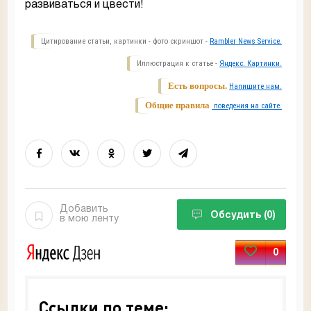
развиваться и цвести!
Цитирование статьи, картинки - фото скриншот -
Rambler News Service.
Иллюстрация к статье -
Яндекс. Картинки.
Есть вопросы.
Напишите нам.
Общие правила
поведения на сайте.
Добавить
Обсудить
(0)
в мою ленту
0
Ссылки по теме: