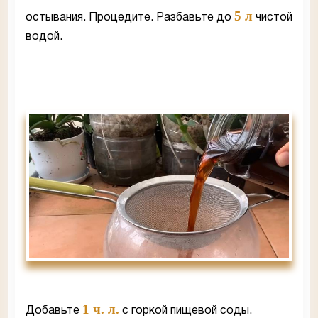
5 л
остывания. Процедите. Разбавьте до
чистой
водой.
1 ч. л.
Добавьте
с горкой пищевой соды.