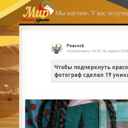
Мы научим. У вас получи
Peacock
Опубликовано: 00:00, 05 апреля 202
Чтобы подчеркнуть крас
фотограф сделал 19 уник