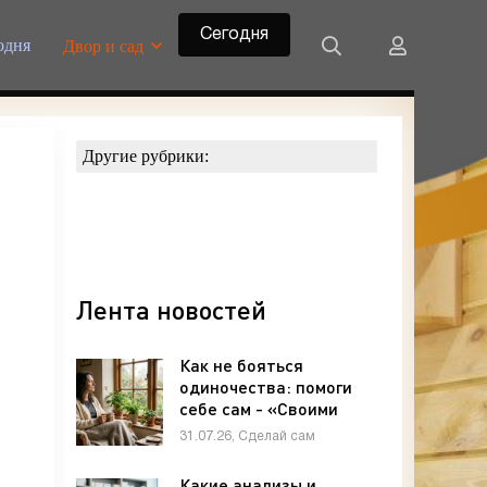
Сегодня
одня
Двор и сад
Другие рубрики:
Лента новостей
Как не бояться
одиночества: помоги
себе сам - «Своими
руками»
31.07.26, Сделай сам
Какие анализы и