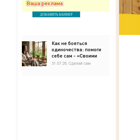
Ваша реклама
ДОБАВИТЬ БАННЕР
Как не бояться
одиночества: помоги
себе сам - «Своими
руками»
31.07.26, Сделай сам