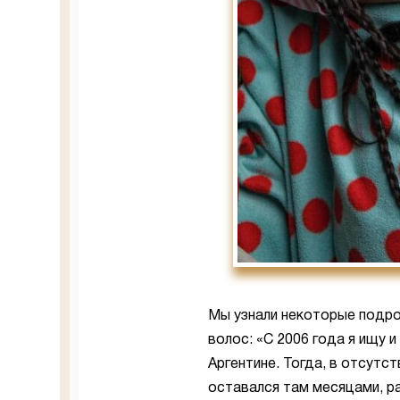
Мы узнали некоторые подроб
волос: «С 2006 года я ищу
Аргентине. Тогда, в отсутст
оставался там месяцами, ра