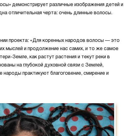
осы» демонстрирует различные изображения детей и
дна отличительная черта: очень длинные волосы.
нии проекта: «Для коренных народов волосы — это
их мыслей и продолжение нас самих, и то же самое
ери-Земле, как растут растения и текут реки в
ованы на глубокой духовной связи с Землей,
е народы практикуют благоговение, смирение и