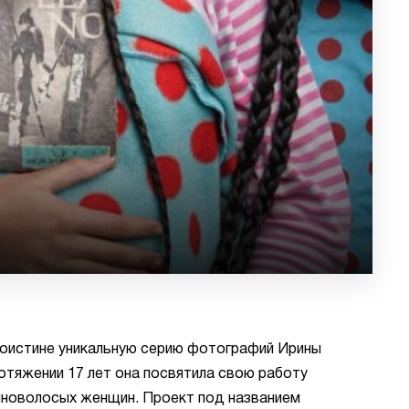
оистине уникальную серию фотографий Ирины
ротяжении 17 лет она посвятила свою работу
нноволосых женщин. Проект под названием