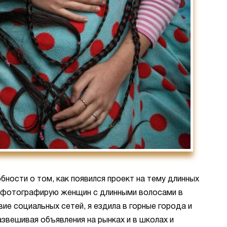
ности о том, как появился проект на тему длинных
 и фотографирую женщин с длинными волосами в
вие социальных сетей, я ездила в горные города и
звешивая объявления на рынках и в школах и