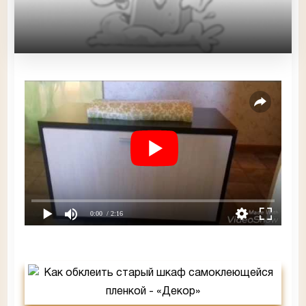
0:00
/ 2:16